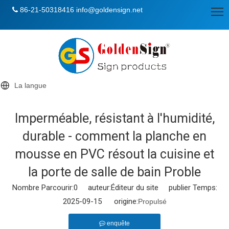
86-21-50318416
info@goldensign.net

La langue
Imperméable, résistant à l'humidité,
durable - comment la planche en
mousse en PVC résout la cuisine et
la porte de salle de bain Proble
Nombre Parcourir:
0
auteur:Éditeur du site publier Temps:
2025-09-15 origine:
Propulsé
enquête