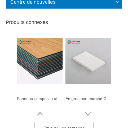
Centre de nouvelles
Produits connexes
Panneau composite aluminium Goldensign/ACP/ACM/matériau composite aluminium
En gros bon marché Goldensign Hot Taille 4 * 8 pieds PVC Fiche en mousse rigide