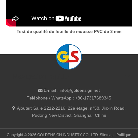
Test de qualité de feuille de mousse PVC de 3 mm
Navigation rapide
E-mail :
info@goldensign.net

Téléphone / WhatsApp : +86-17317689345
Ajouter: Salle 2212-2216, 22e étage, n°58, Jinxin Road,

Pudong New District, Shanghai, Chine
Copyright ©
2026
GOLDENSIGN INDUSTRY CO., LTD.
Sitemap
.
Politique