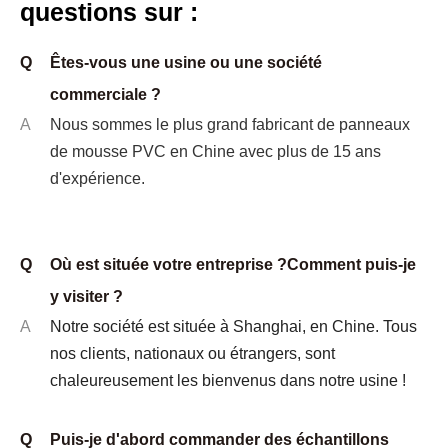
questions sur :
Q
Êtes-vous une usine ou une société
commerciale ?
A
Nous sommes le plus grand fabricant de panneaux
de mousse PVC en Chine avec plus de 15 ans
d'expérience.
Panneau de mousse PV。C Malaisie pour
la publicité
Q
Où est située votre entreprise ?Comment puis-je
y visiter ?
A
Notre société est située à Shanghai, en Chine.
Tous
nos clients, nationaux ou étrangers, sont
chaleureusement les bienvenus dans notre usine !
Q
Puis-je d'abord commander des échantillons