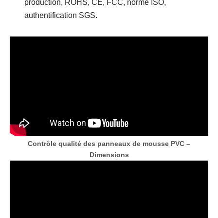
production, ROHS, CE, FCC, norme ISO,
authentification SGS.
Contrôle qualité des panneaux de mousse PVC –
Dimensions