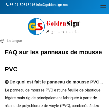
86-21-50318416
info@goldensign.net

La langue
FAQ sur les panneaux de mousse
PVC
De quoi est fait le panneau de mousse PVC et à quoi sert-il ? Un guide pratique de Goldensign
Le panneau de mousse PVC est une feuille de plastique
légère mais rigide principalement fabriquée à partir de
résine de polychlorure de vinyle (PVC), combinée à des