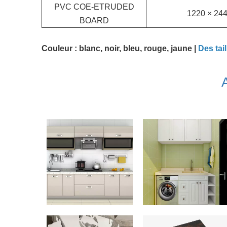
PVC COE-ETRUDED
1220 × 24
BOARD
Couleur : blanc, noir, bleu, rouge, jaune |
Des tai