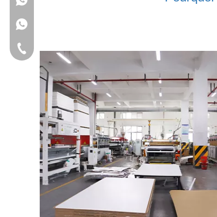
+ 86 15221358016
Téléphone fixe