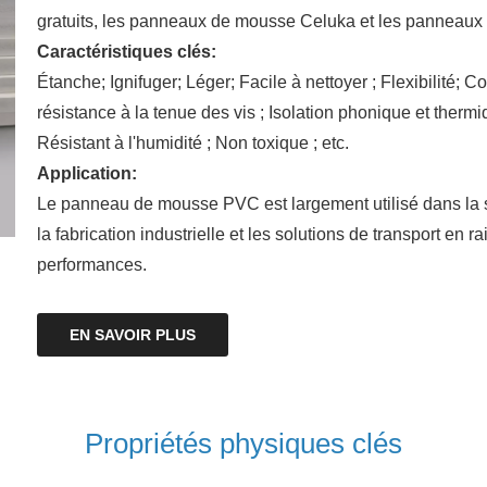
gratuits, les panneaux de mousse Celuka et les panneaux
Caractéristiques clés:
Étanche; Ignifuger; Léger; Facile à nettoyer ; Flexibilité; C
résistance à la tenue des vis ; Isolation phonique et thermiq
Résistant à l'humidité ; Non toxique ; etc.
Application:
Le panneau de mousse PVC est largement utilisé dans la sign
la fabrication industrielle et les solutions de transport en
performances.
EN SAVOIR PLUS
Propriétés physiques clés