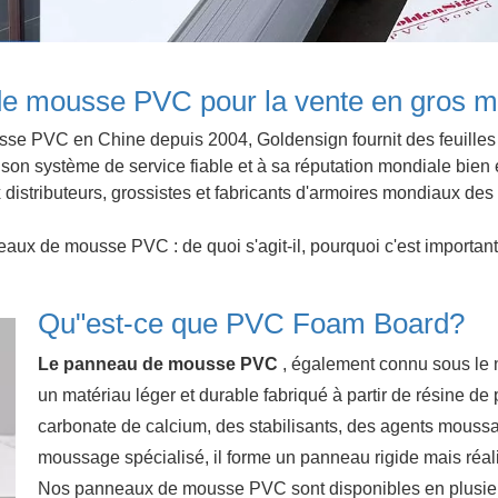
de mousse PVC pour la vente en gros m
sse PVC en Chine depuis 2004, Goldensign fournit des feuilles
son système de service fiable et à sa réputation mondiale bien 
 distributeurs, grossistes et fabricants d'armoires mondiaux d
aux de mousse PVC : de quoi s'agit-il, pourquoi c'est importan
Qu"est-ce que PVC Foam Board?
Le panneau de mousse PVC
, également connu sous l
un matériau léger et durable fabriqué à partir de résine d
carbonate de calcium, des stabilisants, des agents moussan
moussage spécialisé, il forme un panneau rigide mais réali
Nos panneaux de mousse PVC sont disponibles en plusie