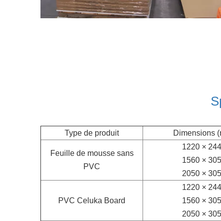
S
Type de produit
Dimensions 
1220 × 24
Feuille de mousse sans
1560 × 30
PVC
2050 × 30
1220 × 24
PVC Celuka Board
1560 × 30
2050 × 30