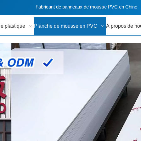
Fabricant de panneaux de mousse PVC en Chine
de plastique
Planche de mousse en PVC
À propos de no