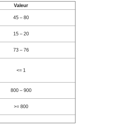
Valeur
45 – 80
15 – 20
73 – 76
<= 1
800 – 900
>= 800