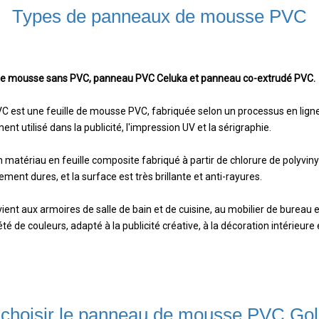
Types de panneaux de mousse PVC
de mousse sans PVC, panneau PVC Celuka et panneau co-extrudé PVC.
C est une feuille de mousse PVC, fabriquée selon un processus en ligne 
nt utilisé dans la publicité, l'impression UV et la sérigraphie.
 matériau en feuille composite fabriqué à partir de chlorure de polyviny
ment dures, et la surface est très brillante et anti-rayures.
ent aux armoires de salle de bain et de cuisine, au mobilier de bureau e
 de couleurs, adapté à la publicité créative, à la décoration intérieure
 choisir le panneau de mousse PVC Gol