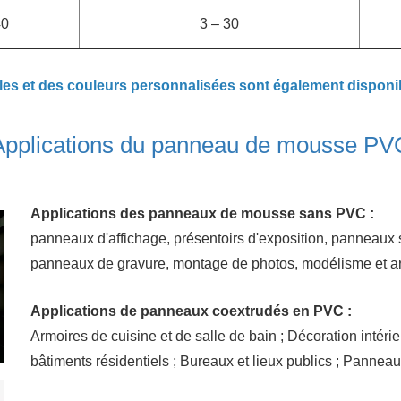
40
3 – 30
lles et des couleurs personnalisées sont également disponi
Applications du panneau de mousse PV
Applications des panneaux de mousse sans PVC :
panneaux d'affichage, présentoirs d'exposition, panneau
panneaux de gravure, montage de photos, modélisme et ar
Applications de panneaux coextrudés en PVC :
Armoires de cuisine et de salle de bain ; Décoration intéri
bâtiments résidentiels ; Bureaux et lieux publics ; Panneau