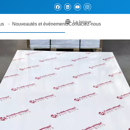
La langue
us
Nouveautés et événements
Contactez-nous