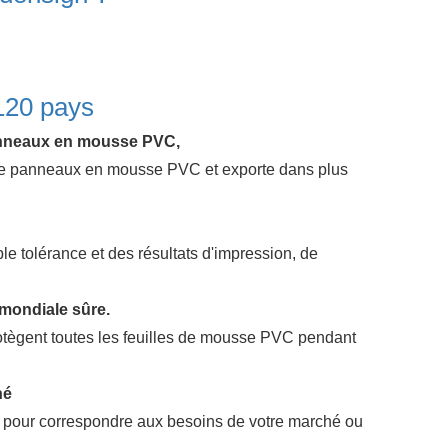
120 pays
panneaux en mousse PVC,
 de panneaux en mousse PVC et exporte dans plus
 tolérance et des résultats d'impression, de
 mondiale sûre.
protègent toutes les feuilles de mousse PVC pendant
hé
es pour correspondre aux besoins de votre marché ou