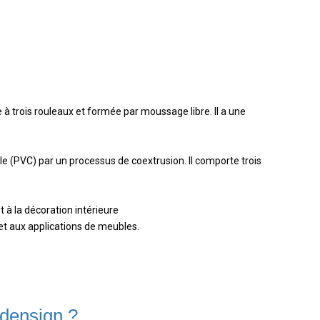
à trois rouleaux et formée par moussage libre. Il a une
le (PVC) par un processus de coextrusion. Il comporte trois
t à la décoration intérieure
 et aux applications de meubles.
densign ?