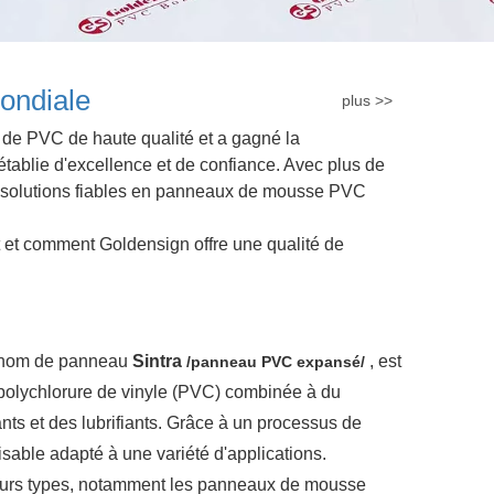
ondiale
plus >>
 de PVC de haute qualité et a gagné la
établie d'excellence et de confiance. Avec plus de
es solutions fiables en panneaux de mousse PVC
t et comment Goldensign offre une qualité de
e nom de panneau
Sintra
, est
/panneau PVC expansé/
e polychlorure de vinyle (PVC) combinée à du
ts et des lubrifiants. Grâce à un processus de
sable adapté à une variété d'applications.
urs types, notamment les panneaux de mousse