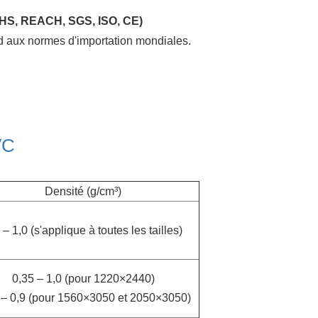
oHS, REACH, SGS, ISO, CE)
d aux normes d'importation mondiales.
VC
Densité (g/cm³)
 – 1,0 (s'applique à toutes les tailles)
0,35 – 1,0 (pour 1220×2440)
 – 0,9 (pour 1560×3050 et 2050×3050)