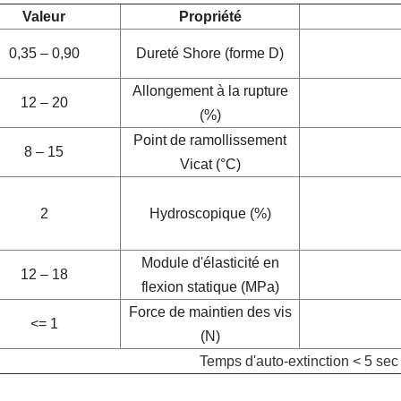
Valeur
Propriété
0,35 – 0,90
Dureté Shore (forme D)
Allongement à la rupture
12 – 20
(%)
Point de ramollissement
8 – 15
Vicat (°C)
2
Hydroscopique (%)
Module d'élasticité en
12 – 18
flexion statique (MPa)
Force de maintien des vis
<= 1
(N)
Temps d'auto-extinction < 5 sec