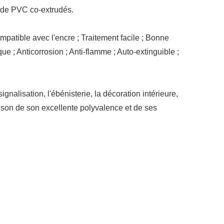
 de PVC co-extrudés.
ompatible avec l'encre ; Traitement facile ; Bonne
ue ; Anticorrosion ; Anti-flamme ; Auto-extinguible ;
alisation, l'ébénisterie, la décoration intérieure,
 raison de son excellente polyvalence et de ses