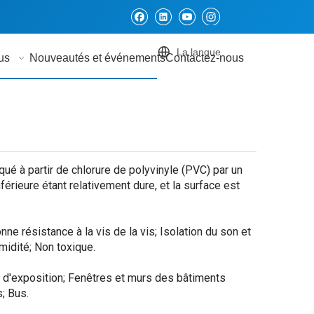
La langue
us
Nouveautés et événements
Contactez-nous
ué à partir de chlorure de polyvinyle (PVC) par un
érieure étant relativement dure, et la surface est
onne résistance à la vis de la vis; Isolation du son et
umidité; Non toxique.
s d'exposition; Fenêtres et murs des bâtiments
; Bus.