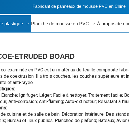
Fabricant de panneaux de mousse PVC en Chine
de plastique
Planche de mousse en PVC
À propos de no
COE-ETRUDED BOARD
e co-examinée en PVC est un matériau de feuille composite fabriq
 de coextrusion. Il a trois couches, les couches supérieure et inf
ante et anti-rayée.
stiques:
; Étanche; Ignifuger; Léger; Facile à nettoyer; Traitement facile; B
leur; Anti-corrosion; Anti-flaming; Auto-extincteur; Résistant à l'h
ons:
de cuisine et de salle de bain; Décoration intérieure; Des stand
els; Bureau et lieux publics; Planches de plafond; Bateaux; Avions