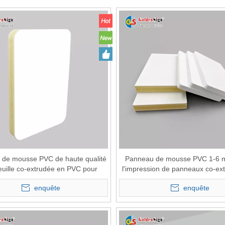
de mousse PVC de haute qualité
Panneau de mousse PVC 1-6 
euille co-extrudée en PVC pour
l'impression de panneaux co-ex
armoire
PVC Extrusion Forex
enquête
enquête