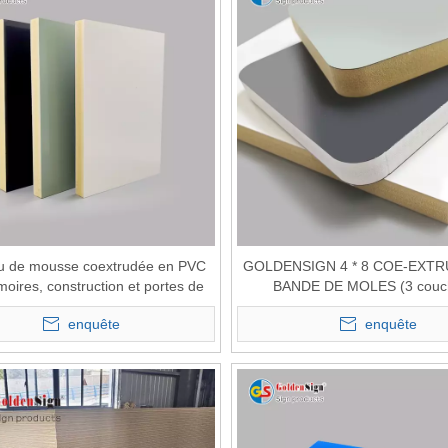
 de mousse coextrudée en PVC
GOLDENSIGN 4 * 8 COE-EXTR
moires, construction et portes de
BANDE DE MOLES (3 couc
– Matériau de construction durable
enquête
enquête