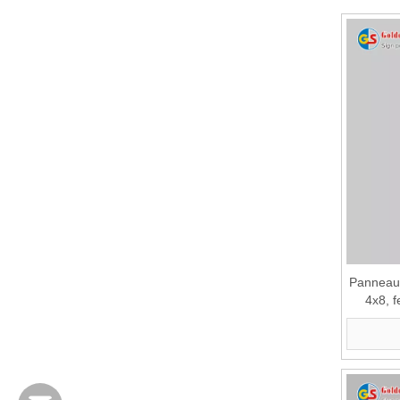
Panneau 
4x8, f