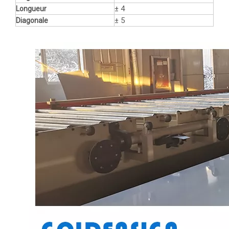
± 4
Longueur
± 5
Diagonale