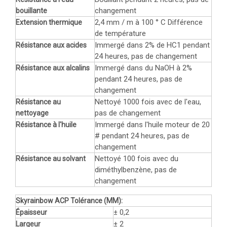
changement
bouillante
2,4 mm / m à 100 ° C Différence
Extension thermique
de température
Immergé dans 2% de HC1 pendant
Résistance aux acides
24 heures, pas de changement
Immergé dans du NaOH à 2%
Résistance aux alcalins
pendant 24 heures, pas de
changement
Nettoyé 1000 fois avec de l'eau,
Résistance au
pas de changement
nettoyage
Immergé dans l'huile moteur de 20
Résistance à l'huile
# pendant 24 heures, pas de
changement
Nettoyé 100 fois avec du
Résistance au solvant
diméthylbenzène, pas de
changement
Skyrainbow ACP Tolérance (MM):
± 0,2
Épaisseur
± 2
Largeur