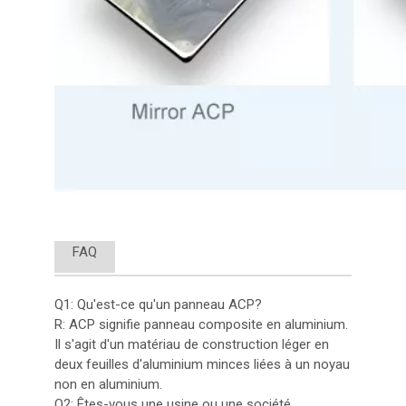
FAQ
Q1: Qu'est-ce qu'un panneau ACP?
R: ACP signifie panneau composite en aluminium.
Il s'agit d'un matériau de construction léger en
deux feuilles d'aluminium minces liées à un noyau
non en aluminium.
Q2: Êtes-vous une usine ou une société