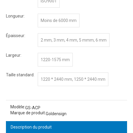
ISO9001
Longueur:
Moins de 6000 mm
Épaisseur:
2 mm, 3 mm, 4 mm, 5 mmm, 6 mm
Largeur:
1220-1575 mm
Taille standard:
1220 * 2440 mm, 1250 * 2440 mm
Modèle:
GS-ACP
Marque de produit:
Goldensign
Description du produit