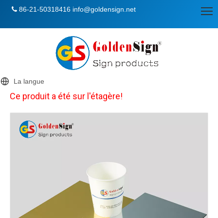
86-21-50318416
info@goldensign.net

La langue
Ce produit a été sur l'étagère!